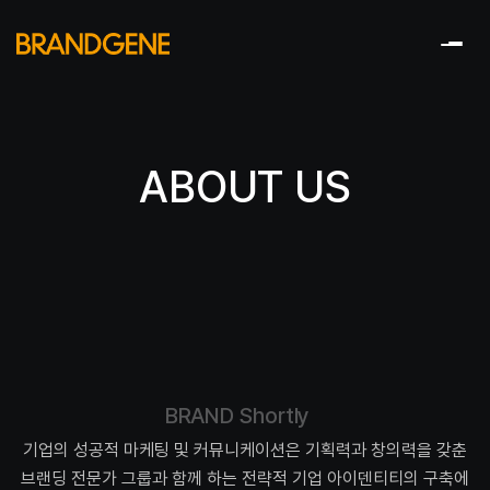
ABOUT US
B
R
A
N
D
S
h
o
r
t
l
y
기업의 성공적 마케팅 및 커뮤니케이션은 기획력과 창의력을 갖춘
브랜딩 전문가 그룹과 함께 하는 전략적 기업 아이덴티티의 구축에